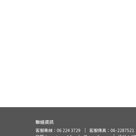
聯絡資訊
客服專線：06 224 3729
客服傳真：06-2287521