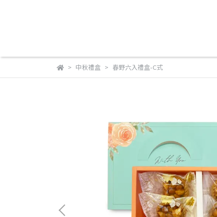
中秋禮盒
春野六入禮盒-C式