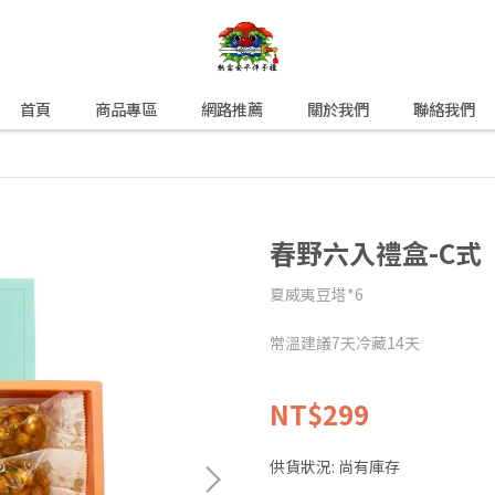
首頁
商品專區
網路推薦
關於我們
聯絡我們
春野六入禮盒-C式
夏威夷豆塔*6
常溫建議7天冷藏14天
NT$299
供貨狀況:
尚有庫存