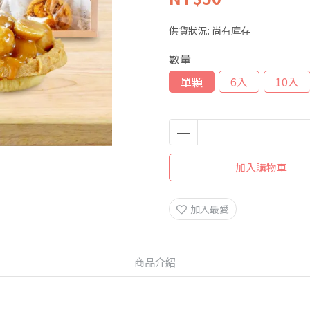
供貨狀況:
尚有庫存
數量
單顆
6入
10入
加入購物車
加入最愛
商品介紹