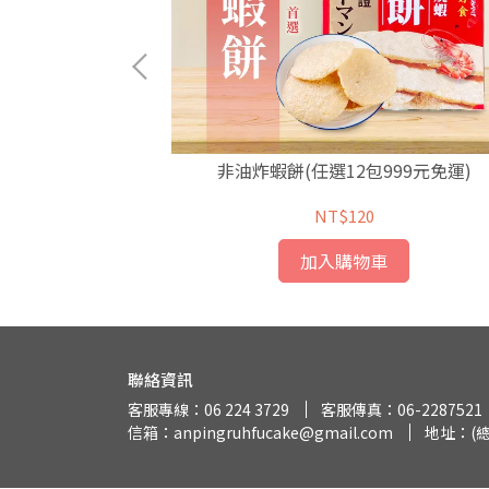
月子餅）
非油炸蝦餅(任選12包999元免運)
NT$120
加入購物車
聯絡資訊
客服專線：06 224 3729
客服傳真：06-2287521
信箱：anpingruhfucake@gmail.com
地址：(總