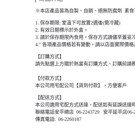
※本店產品皆為自製、自銷、絕無防腐劑 素食
1. 保存期限: 室溫下可放置2週後(需冷藏)
2. 有效日期標示於外盒。
3. 請於保存期限內食用，保存方式請儘早蓋
4." 各項產品價格若有變動，請以店面實際價格
【訂購方式】
請先點選上方關於熱富有訂購方式、訂購前請
【付款方式】
本公司用宅配公司【貨到付款】，方便客戶
【配送方式】
本公司適用宅配方式送達，配送如有延誤送達
聯絡電話安平總店 06-2243729 安平延平店06-22
傳真電話: 06-2260187