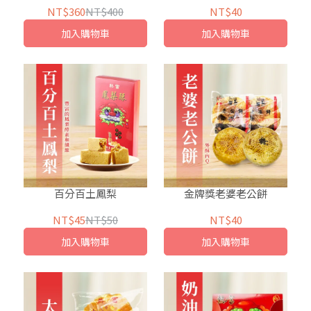
NT$360
NT$400
NT$40
加入購物車
加入購物車
百分百土鳳梨
金牌獎老婆老公餅
NT$45
NT$50
NT$40
加入購物車
加入購物車