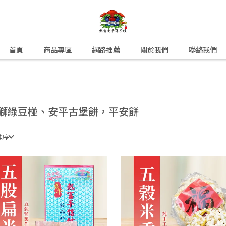
首頁
商品專區
網路推薦
關於我們
聯絡我們
獅綠豆椪、安平古堡餅，平安餅
排序