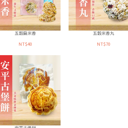
五穀扁米香
五穀米香丸
NT$40
NT$70
安平古堡餅