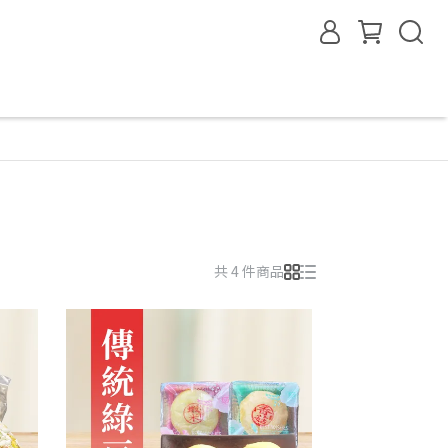
共 4 件商品