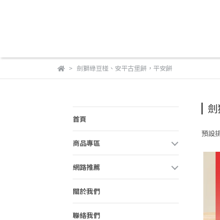
劍獅綠豆椪、安平古堡餅，平安餅
劍
首頁
預設
商品專區
網路推薦
關於我們
聯絡我們